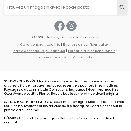
© 2026 Carter’s, Inc. Tous droits réservés.
Conditions et modalités
Énoncés de confidentialité
Plan d'accessibilité pluriannuel
Politique sur les bons-rabais
Rappels de produit
Plan du site
SOLDES POUR BÉBÉS : Modèles sélectionnés. Sauf les nouveautés. les
articles déjà démarqués, les jouets essentiels pour bébé, les modèles
Paysages d'automne Little Collections, les jouets B’Gosh, les modèles
Otter Avenue et Little Planet. Rabais basés sur le prix de détail original.
SOLDES TOUT-PETITS ET JEUNES : Seulement en ligne. Modèles sélectionnés.
Sauf les nouveautés et les articles déjà démarqués. Rabais basés sur le
prix de détail original.
DÉMARQUES : Prix tels qu’indiqués. Rabais basés sur le prix de détail
original.