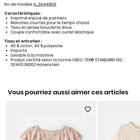
No de modèle
V_3V441610
Caractéristiques :
Imprimé enjoué de palmiers
Manches courtes pour le temps chaud
Tissu en jersey bouclette doux
Coupe confortable avec ourlet élastique
Tissu et entretien :
60 % coton, 40 % polyester
Importé
Lavable à la machine
Produit certifié selon la norme OEKO-TEX® STANDARD 100 :
20.HUS.39362 Hohenstein
Vous pourriez aussi aimer ces articles