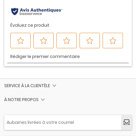
page.
SERVICE À LA CLIENTÈLE
À NOTRE PROPOS