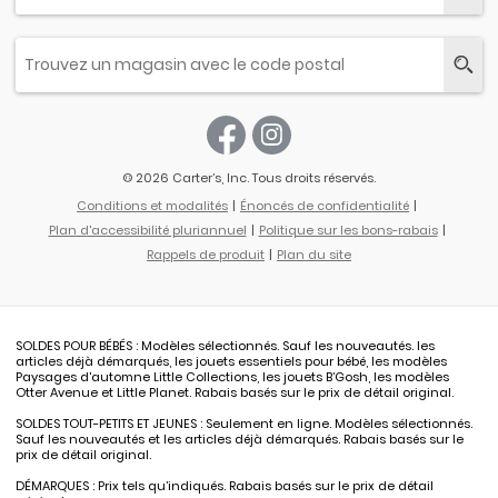
© 2026 Carter’s, Inc. Tous droits réservés.
Conditions et modalités
Énoncés de confidentialité
Plan d'accessibilité pluriannuel
Politique sur les bons-rabais
Rappels de produit
Plan du site
SOLDES POUR BÉBÉS : Modèles sélectionnés. Sauf les nouveautés. les
articles déjà démarqués, les jouets essentiels pour bébé, les modèles
Paysages d'automne Little Collections, les jouets B’Gosh, les modèles
Otter Avenue et Little Planet. Rabais basés sur le prix de détail original.
SOLDES TOUT-PETITS ET JEUNES : Seulement en ligne. Modèles sélectionnés.
Sauf les nouveautés et les articles déjà démarqués. Rabais basés sur le
prix de détail original.
DÉMARQUES : Prix tels qu’indiqués. Rabais basés sur le prix de détail