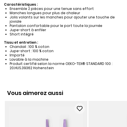
Caractéristiques :
Ensemble 2 pièces pour une tenue sans effort
Manches longues pour plus de chaleur
Jolis volants sur les manches pour ajouter une touche de
joviale
Pantalon confortable pour le port toute la journée
Jupe-short à enfiler
Short intégré
Tissu et entretien :
Chandail : 100 % coton
Jupe-short : 100 % coton
Importé
Lavable à la machine
Produit certifié selon la norme OEKO-TEX® STANDARD 100 :
20.HUS.39362 Hohenstein
Vous aimerez aussi