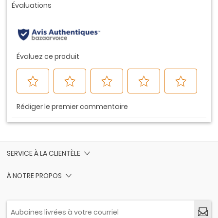
la
même
page.
SERVICE À LA CLIENTÈLE
À NOTRE PROPOS