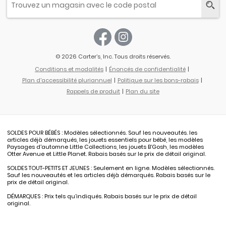
© 2026 Carter’s, Inc. Tous droits réservés.
Conditions et modalités
Énoncés de confidentialité
Plan d'accessibilité pluriannuel
Politique sur les bons-rabais
Rappels de produit
Plan du site
SOLDES POUR BÉBÉS : Modèles sélectionnés. Sauf les nouveautés. les
articles déjà démarqués, les jouets essentiels pour bébé, les modèles
Paysages d'automne Little Collections, les jouets B’Gosh, les modèles
Otter Avenue et Little Planet. Rabais basés sur le prix de détail original.
SOLDES TOUT-PETITS ET JEUNES : Seulement en ligne. Modèles sélectionnés.
Sauf les nouveautés et les articles déjà démarqués. Rabais basés sur le
prix de détail original.
DÉMARQUES : Prix tels qu’indiqués. Rabais basés sur le prix de détail
original.