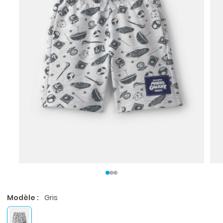
Modèle :
Gris