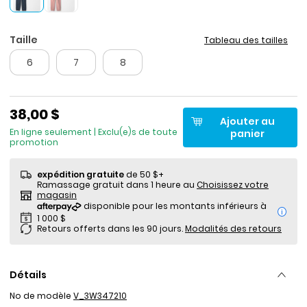
Taille
Tableau des tailles
6
7
8
38,00 $
Ajouter au
En ligne seulement | Exclu(e)s de toute
panier
promotion
expédition gratuite
de 50 $+
Ramassage gratuit dans 1 heure au
Choisissez votre
magasin
i
Retours offerts dans les 90 jours.
Modalités des retours
Détails
No de modèle
V_3W347210