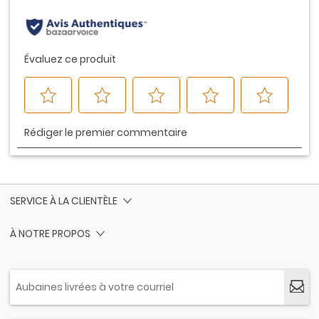
page.
SERVICE À LA CLIENTÈLE
À NOTRE PROPOS