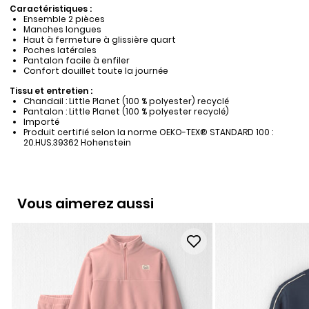
Caractéristiques :
Ensemble 2 pièces
Manches longues
Haut à fermeture à glissière quart
Poches latérales
Pantalon facile à enfiler
Confort douillet toute la journée
Tissu et entretien :
Chandail : Little Planet (100 % polyester) recyclé
Pantalon : Little Planet (100 % polyester recyclé)
Importé
Produit certifié selon la norme OEKO-TEX® STANDARD 100 :
20.HUS.39362 Hohenstein
Vous aimerez aussi