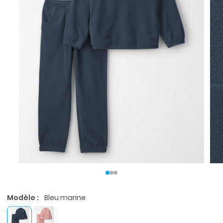
Modèle :
Bleu marine