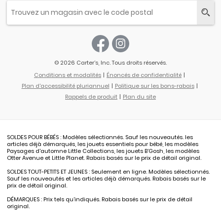
© 2026 Carter’s, Inc. Tous droits réservés.
Conditions et modalités
Énoncés de confidentialité
Plan d'accessibilité pluriannuel
Politique sur les bons-rabais
Rappels de produit
Plan du site
SOLDES POUR BÉBÉS : Modèles sélectionnés. Sauf les nouveautés. les
articles déjà démarqués, les jouets essentiels pour bébé, les modèles
Paysages d'automne Little Collections, les jouets B’Gosh, les modèles
Otter Avenue et Little Planet. Rabais basés sur le prix de détail original.
SOLDES TOUT-PETITS ET JEUNES : Seulement en ligne. Modèles sélectionnés.
Sauf les nouveautés et les articles déjà démarqués. Rabais basés sur le
prix de détail original.
DÉMARQUES : Prix tels qu’indiqués. Rabais basés sur le prix de détail
original.