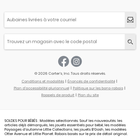
© 2026 Carter’s, Inc. Tous droits réservés.
Conditions et modalités
Énoncés de confidentialité
Plan d'accessibilité pluriannuel
Politique sur les bons-rabais
Rappels de produit
Plan du site
SOLDES POUR BÉBÉS : Modèles sélectionnés. Sauf les nouveautés. les
articles déjà démarqués, les jouets essentiels pour bébé, les modèles
Paysages d'automne Little Collections, les jouets B’Gosh, les modèles
Otter Avenue et Little Planet. Rabais basés sur le prix de détail original.