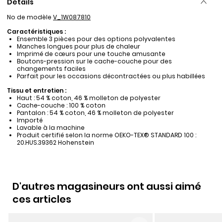
Détails
No de modèle
V_1W087810
Caractéristiques :
Ensemble 3 pièces pour des options polyvalentes
Manches longues pour plus de chaleur
Imprimé de cœurs pour une touche amusante
Boutons-pression sur le cache-couche pour des
changements faciles
Parfait pour les occasions décontractées ou plus habillées
Tissu et entretien :
Haut : 54 % coton, 46 % molleton de polyester
Cache-couche : 100 % coton
Pantalon : 54 % coton, 46 % molleton de polyester
Importé
Lavable à la machine
Produit certifié selon la norme OEKO-TEX® STANDARD 100 :
20.HUS.39362 Hohenstein
D'autres magasineurs ont aussi aimé
ces articles