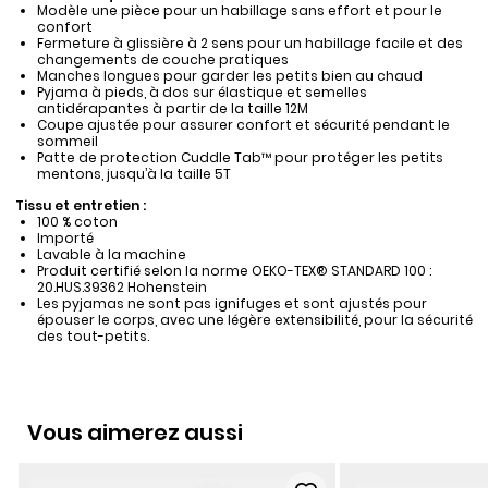
Modèle une pièce pour un habillage sans effort et pour le
confort
Fermeture à glissière à 2 sens pour un habillage facile et des
changements de couche pratiques
Manches longues pour garder les petits bien au chaud
Pyjama à pieds, à dos sur élastique et semelles
antidérapantes à partir de la taille 12M
Coupe ajustée pour assurer confort et sécurité pendant le
sommeil
Patte de protection Cuddle Tab™ pour protéger les petits
mentons, jusqu’à la taille 5T
Tissu et entretien :
100 % coton
Importé
Lavable à la machine
Produit certifié selon la norme OEKO-TEX® STANDARD 100 :
20.HUS.39362 Hohenstein
Les pyjamas ne sont pas ignifuges et sont ajustés pour
épouser le corps, avec une légère extensibilité, pour la sécurité
des tout-petits.
Vous aimerez aussi