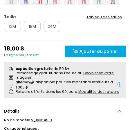
Taille
Tableau des tailles
12M
18M
24M
18,00 $
Ajouter au panier
En ligne seulement
expédition gratuite
de 50 $+
Ramassage gratuit dans 1 heure au
Choisissez votre
magasin
i
Retours offerts dans les 90 jours.
Modalités des retours
Détails
No de modèle
V_1V364910
Caractéristiques :