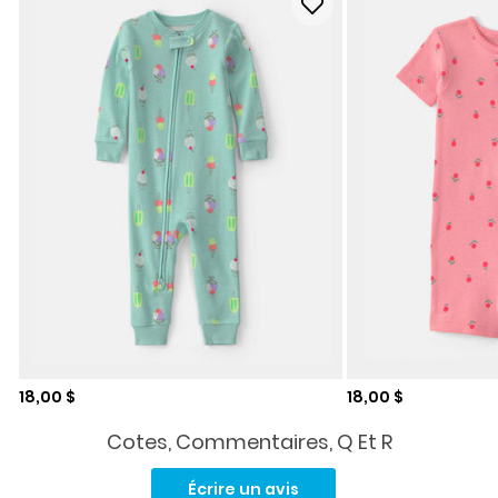
Prix de solde
Prix de solde
18,00 $
18,00 $
Cotes, Commentaires, Q Et R
Aucune
cote
Écrire un avis
pour