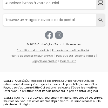
© 2026 Carter’s, Inc. Tous droits réservés.
Conditions et modalités
Énoncés de confidentialité
Plan d'accessibilité pluriannuel
Politique sur les bons-rabais
Rappels de produit
Plan du site
SOLDES POUR BÉBÉS : Modèles sélectionnés. Sauf les nouveautés. les
articles déjà démarqués, les jouets essentiels pour bébé, les modèles
Paysages d'automne Little Collections, les jouets B’Gosh, les modèles
Otter Avenue et Little Planet. Rabais basés sur le prix de détail original.
SOLDES TOUT-PETITS ET JEUNES : Seulement en ligne. Modèles sélectionnés.
Sauf les nouveautés et les articles déjà démarqués. Rabais basés sur le
prix de détail original.