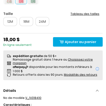
Taille
Tableau des tailles
12M
18M
24M
18,00 $
Ajouter au panier
En ligne seulement
expédition gratuite
de 50 $+
Ramassage gratuit dans 1 heure au
Choisissez votre
magasin
i
Retours offerts dans les 90 jours.
Modalités des retours
Détails
No de modèle
V_1V318410
Caractéristiques :