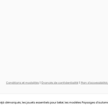
Conditions et modalités
Énoncés de confidentialité
Plan d'accessibilité
éjà démarqués, les jouets essentiels pour bébé, les modèles Paysages d'automne L