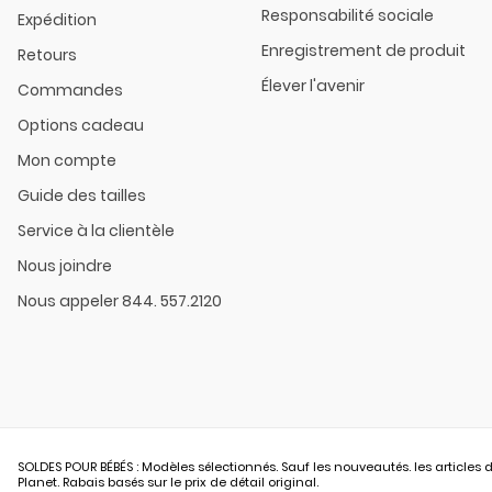
Responsabilité sociale
Expédition
Enregistrement de produit
Retours
Élever l'avenir
Commandes
Options cadeau
Mon compte
Guide des tailles
Service à la clientèle
Nous joindre
Nous appeler 844. 557.2120
SOLDES POUR BÉBÉS : Modèles sélectionnés. Sauf les nouveautés. les articles d
Planet. Rabais basés sur le prix de détail original.