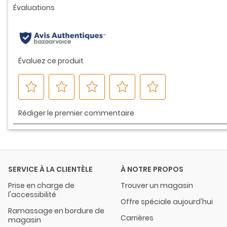
la
même
page.
SERVICE À LA CLIENTÈLE
À NOTRE PROPOS
Prise en charge de
Trouver un magasin
l'accessibilité
Offre spéciale aujourd'hui
Ramassage en bordure de
Carrières
magasin