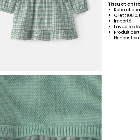
Tissu et entre
Robe et cou
Gilet : 100 %
Importé
Lavable à l
Produit cer
Hohenstein