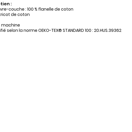
tien :
vre-couche : 100 % flanelle de coton
 tricot de coton
a machine
tifié selon la norme OEKO-TEX® STANDARD 100 : 20.HUS.39362