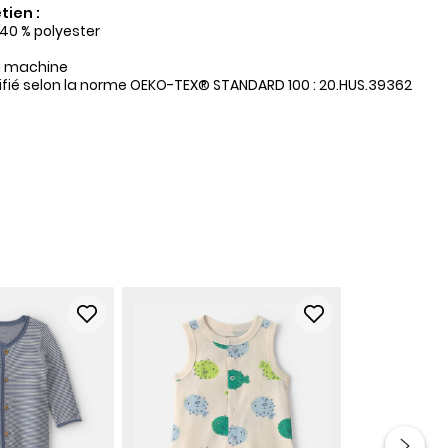
tien :
 40 % polyester
a machine
tifié selon la norme OEKO-TEX® STANDARD 100 : 20.HUS.39362