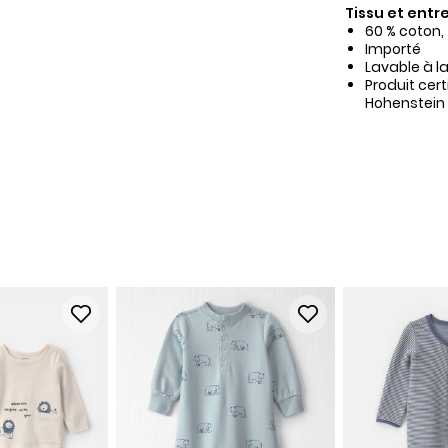
Tissu et entre
60 % coton,
Importé
Lavable à l
Produit cer
Hohenstein