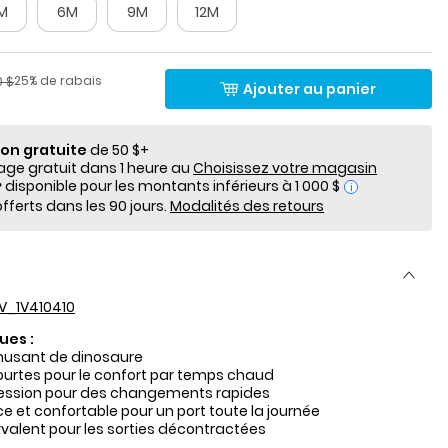
M
6M
9M
12M
lde
Pourcentage de rabais
​​de détail suggéré par le fabricant
25% de rabais
0 $
Ajouter au panier
ion gratuite
de 50 $+
e gratuit dans 1 heure au
Choisissez votre magasin
i
fferts dans les 90 jours.
Modalités des retours
V_1V410410
ues :
usant de dinosaure
urtes pour le confort par temps chaud
ession pour des changements rapides
 et confortable pour un port toute la journée
valent pour les sorties décontractées