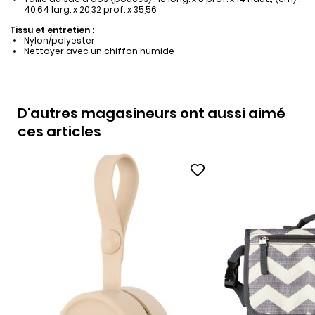
40,64 larg. x 20,32 prof. x 35,56
Tissu et entretien :
Nylon/polyester
Nettoyer avec un chiffon humide
D'autres magasineurs ont aussi aimé
ces articles