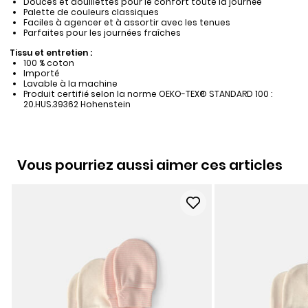
Douces et douillettes pour le confort toute la journée
Palette de couleurs classiques
Faciles à agencer et à assortir avec les tenues
Parfaites pour les journées fraîches
Tissu et entretien :
100 % coton
Importé
Lavable à la machine
Produit certifié selon la norme OEKO-TEX® STANDARD 100 :
20.HUS.39362 Hohenstein
Vous pourriez aussi aimer ces articles