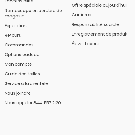
l'accessibilité
Offre spéciale aujourd'hui
Ramassage en bordure de
Carrières
magasin
Responsabilité sociale
Expédition
Enregistrement de produit
Retours
Élever l'avenir
Commandes
Options cadeau
Mon compte
Guide des tailles
Service à la clientèle
Nous joindre
Nous appeler 844. 557.2120