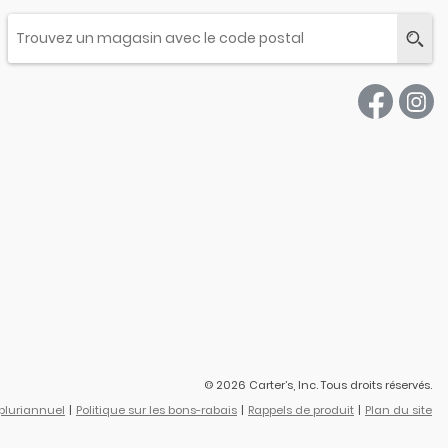
© 2026 Carter’s, Inc. Tous droits réservés.
 pluriannuel
Politique sur les bons-rabais
Rappels de produit
Plan du site