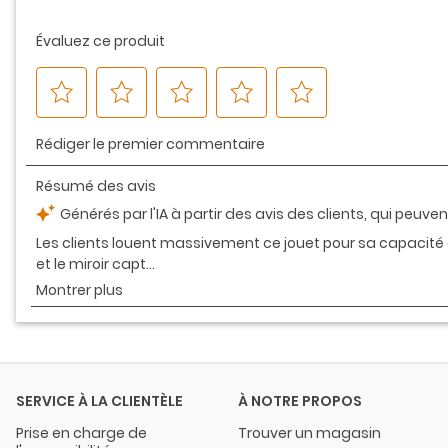
même
page.
SERVICE À LA CLIENTÈLE
À NOTRE PROPOS
Prise en charge de
Trouver un magasin