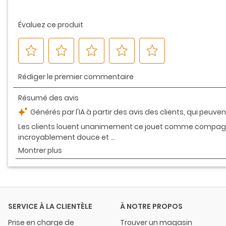
même
page.
SERVICE À LA CLIENTÈLE
À NOTRE PROPOS
Prise en charge de
Trouver un magasin