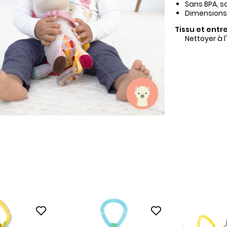
Sans BPA, s
Dimensions : 5
Tissu et entre
Nettoyer à 