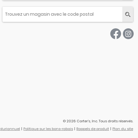
© 2026 Carter’s, Inc. Tous droits réservés.
 pluriannuel
Politique sur les bons-rabais
Rappels de produit
Plan du site