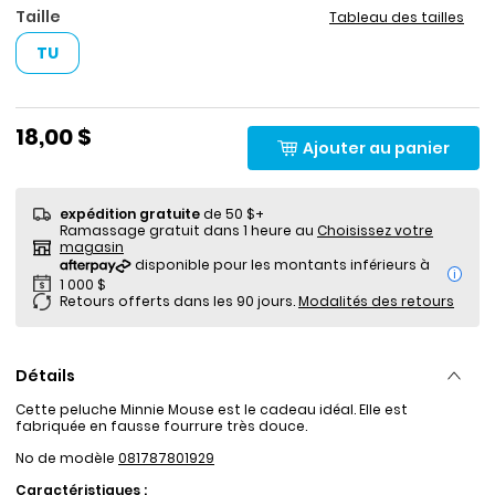
Taille
Tableau des tailles
TU
18,00 $
Ajouter au panier
expédition gratuite
de 50 $+
Ramassage gratuit dans 1 heure au
Choisissez votre
magasin
i
Retours offerts dans les 90 jours.
Modalités des retours
Détails
Cette peluche Minnie Mouse est le cadeau idéal. Elle est
fabriquée en fausse fourrure très douce.
No de modèle
081787801929
Caractéristiques :