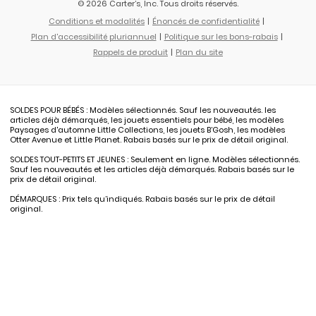
© 2026 Carter’s, Inc. Tous droits réservés.
Conditions et modalités
Énoncés de confidentialité
Plan d'accessibilité pluriannuel
Politique sur les bons-rabais
Rappels de produit
Plan du site
SOLDES POUR BÉBÉS : Modèles sélectionnés. Sauf les nouveautés. les
articles déjà démarqués, les jouets essentiels pour bébé, les modèles
Paysages d'automne Little Collections, les jouets B’Gosh, les modèles
Otter Avenue et Little Planet. Rabais basés sur le prix de détail original.
SOLDES TOUT-PETITS ET JEUNES : Seulement en ligne. Modèles sélectionnés.
Sauf les nouveautés et les articles déjà démarqués. Rabais basés sur le
prix de détail original.
DÉMARQUES : Prix tels qu’indiqués. Rabais basés sur le prix de détail
original.