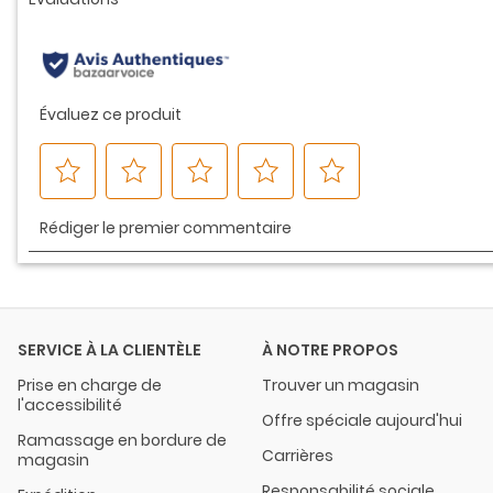
même
page.
SERVICE À LA CLIENTÈLE
À NOTRE PROPOS
Prise en charge de
Trouver un magasin
l'accessibilité
Offre spéciale aujourd'hui
Ramassage en bordure de
Carrières
magasin
Responsabilité sociale