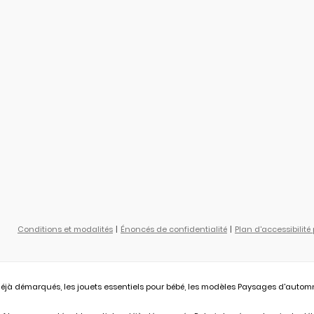
Conditions et modalités
Énoncés de confidentialité
Plan d'accessibilité
éjà démarqués, les jouets essentiels pour bébé, les modèles Paysages d'automne L