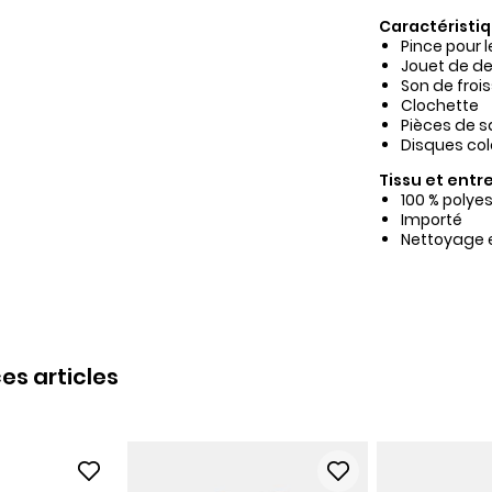
Caractéristiq
Pince pour l
Jouet de de
Son de froi
Clochette
Pièces de s
Disques col
Tissu et entre
100 % polyes
Importé
Nettoyage 
es articles