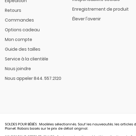
Expédition
Enregistrement de produit
Retours
Élever l'avenir
Commandes
Options cadeau
Mon compte
Guide des tailles
Service à la clientèle
Nous joindre
Nous appeler 844. 557.2120
SOLDES POUR BÉBÉS : Modèles sélectionnés. Sauf les nouveautés. les articles d
Planet. Rabais basés sur le prix de détail original.