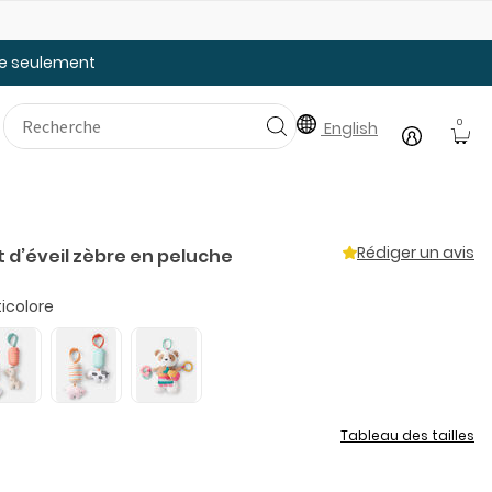
Faites le plein des essentiels pour la rentrée
tée seulement
0
English
Rédiger un avis
 d’éveil zèbre en peluche
icolore
Tableau des tailles