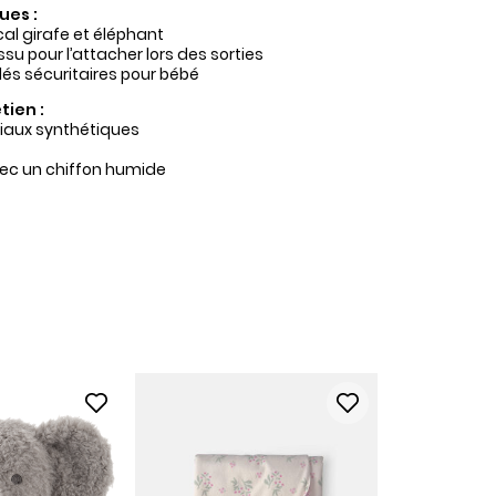
ues :
al girafe et éléphant
ssu pour l’attacher lors des sorties
dés sécuritaires pour bébé
tien :
iaux synthétiques
ec un chiffon humide