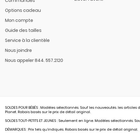
Commandes
Options cadeau
Mon compte
Guide des tailles
Service à la clientèle
Nous joindre
Nous appeler 844. 557.2120
SOLDES POUR BÉBÉS : Modèles sélectionnés. Sauf les nouveautés. les articles d
Planet. Rabais basés sur le prix de détail original.
SOLDES TOUT-PETITS ET JEUNES : Seulement en ligne. Modèles sélectionnés. Sauf
DÉMARQUES : Prix tels qu’indiqués. Rabais basés sur le prix de détail original.