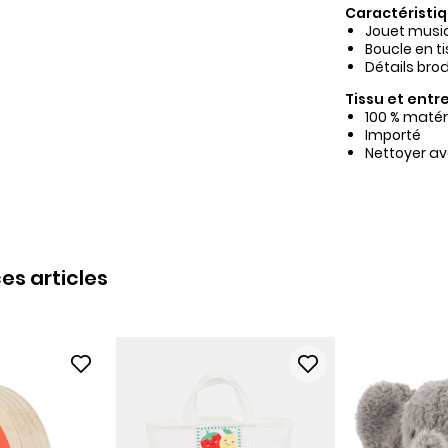
Caractéristiq
Jouet music
Boucle en ti
Détails bro
Tissu et entre
100 % matér
Importé
Nettoyer av
es articles