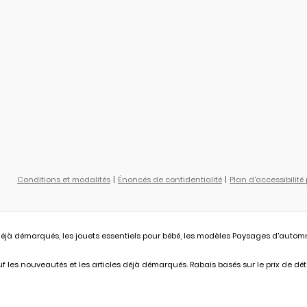
Conditions et modalités
Énoncés de confidentialité
Plan d'accessibilité
éjà démarqués, les jouets essentiels pour bébé, les modèles Paysages d'automne L
 les nouveautés et les articles déjà démarqués. Rabais basés sur le prix de déta