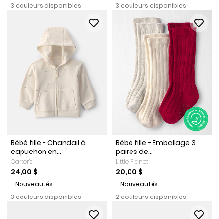
3 couleurs disponibles
3 couleurs disponibles
Bébé fille - Chandail à
Bébé fille - Emballage 3
capuchon en...
paires de...
Carter's
Little Planet
24,00 $
20,00 $
Promotions
Promotions
Nouveautés
Nouveautés
3 couleurs disponibles
2 couleurs disponibles