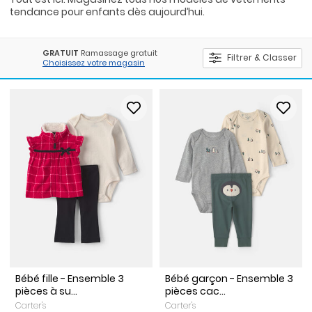
tendance pour enfants dès aujourd’hui.
GRATUIT
Ramassage gratuit
Filtrer & Classer
Choisissez votre magasin
Bébé fille - Ensemble 3
Bébé garçon - Ensemble 3
pièces à su...
pièces cac...
Carter's
Carter's