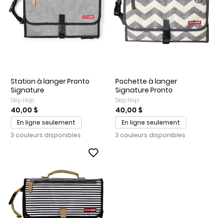
Station à langer Pronto
Pochette à langer
Signature
Signature Pronto
Skip Hop
Skip Hop
40,00 $
40,00 $
En ligne seulement
En ligne seulement
3 couleurs disponibles
3 couleurs disponibles