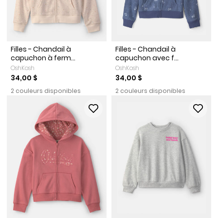
Filles - Chandail à
Filles - Chandail à
capuchon à ferm...
capuchon avec f...
OshKosh
OshKosh
34,00 $
34,00 $
2 couleurs disponibles
2 couleurs disponibles