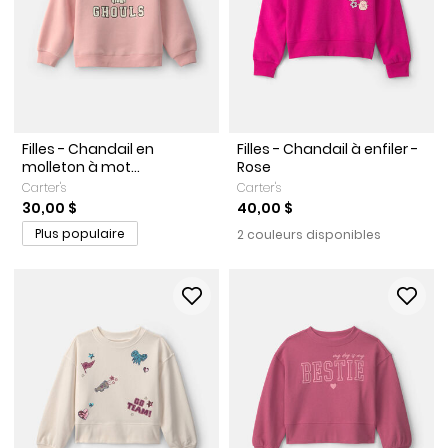
Filles - Chandail en
Filles - Chandail à enfiler -
molleton à mot...
Rose
Carter's
Carter's
30,00 $
40,00 $
Plus populaire
2 couleurs disponibles