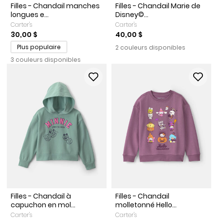
Filles - Chandail manches
Filles - Chandail Marie de
longues e...
Disney©...
Carter's
Carter's
30,00 $
40,00 $
Plus populaire
2 couleurs disponibles
3 couleurs disponibles
Filles - Chandail à
Filles - Chandail
capuchon en mol...
molletonné Hello...
Carter's
Carter's